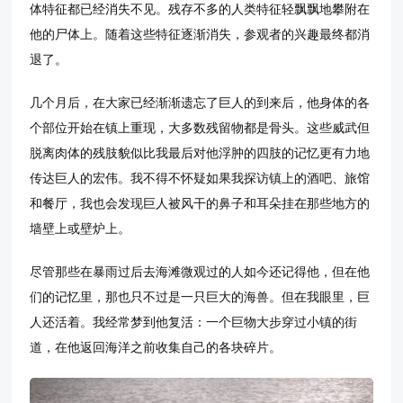
体特征都已经消失不见。残存不多的人类特征轻飘飘地攀附在
他的尸体上。随着这些特征逐渐消失，参观者的兴趣最终都消
退了。
几个月后，在大家已经渐渐遗忘了巨人的到来后，他身体的各
个部位开始在镇上重现，大多数残留物都是骨头。这些威武但
脱离肉体的残肢貌似比我最后对他浮肿的四肢的记忆更有力地
传达巨人的宏伟。我不得不怀疑如果我探访镇上的酒吧、旅馆
和餐厅，我也会发现巨人被风干的鼻子和耳朵挂在那些地方的
墙壁上或壁炉上。
尽管那些在暴雨过后去海滩微观过的人如今还记得他，但在他
们的记忆里，那也只不过是一只巨大的海兽。但在我眼里，巨
人还活着。我经常梦到他复活：一个巨物大步穿过小镇的街
道，在他返回海洋之前收集自己的各块碎片。