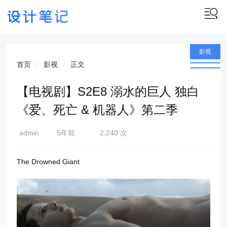
影视
首页
影视
正文
【电视剧】S2E8 溺水的巨人 独白
《爱、死亡 & 机器人》第二季
admin
5年前
2,240 次
(2021-
08-12)
The Drowned Giant