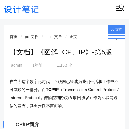
pdf文档
首页
pdf文档
文章
正文
,
文章
【文档】《图解TCP、IP》-第5版
admin
1年前
1,153 次
(2025-
03-17)
在当今这个数字化时代，互联网已经成为我们生活和工作中不
可或缺的一部分。而
TCP/IP
（Transmission Control Protocol/
Internet Protocol，传输控制协议/互联网协议）作为互联网通
信的基石，其重要性不言而喻。
TCP/IP简介