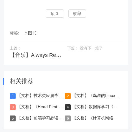
顶
0
收藏
标签:
图书
上篇：
下篇：
没有下一篇了
【音乐】Always Remember Us This Way-Lady Gaga
相关推荐
【文档】技术类应届毕业生-简历制作与面试技巧
【文档】《鸟叔的Linux私房菜》-第四版pdf
【文档】《Head First Python》第2版中文版pdf
【文档】数据库学习《SQL必知必会》
【文档】前端学习必读《JavaScript语言精粹》
【文档】《计算机网络（第7版）》-谢希仁