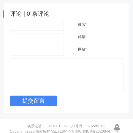
评论 | 0 条评论
姓名*
邮箱*
网站*
联系电话：
13218010061
QQ号码：
676595183
Copyright 2025 版权所有 Mac920的个人博客
京ICP备2020044517号-3