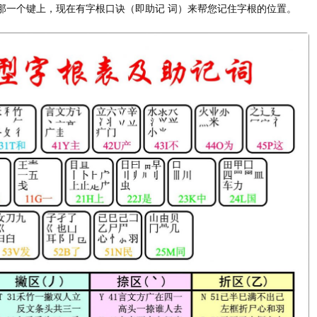
那一个键上，现在有字根口诀（即助记 词）来帮您记住字根的位置。