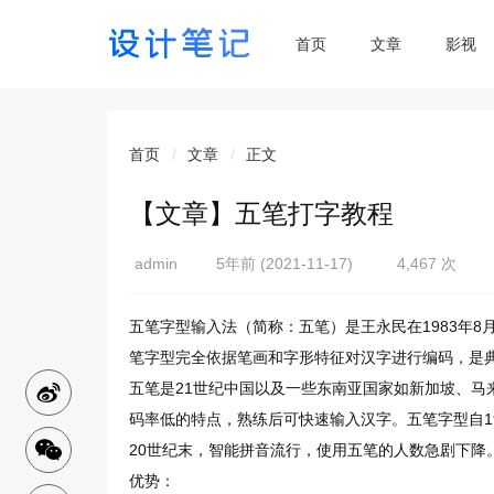
首页
文章
影视
首页
文章
正文
【文章】五笔打字教程
admin
5年前 (2021-11-17)
4,467 次
五笔字型输入法（简称：五笔）是王永民在1983年8
笔字型完全依据笔画和字形特征对汉字进行编码，是
五笔是21世纪中国以及一些东南亚国家如新加坡、马
码率低的特点，熟练后可快速输入汉字。五笔字型自19
20世纪末，智能拼音流行，使用五笔的人数急剧下降
优势：