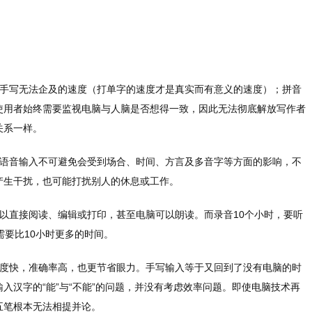
到手写无法企及的速度（打单字的速度才是真实而有意义的速度）；拼音
使用者始终需要监视电脑与人脑是否想得一致，因此无法彻底解放写作者
关系一样。
而语音输入不可避免会受到场合、时间、方言及多音字等方面的影响，不
产生干扰，也可能打扰别人的休息或工作。
以直接阅读、编辑或打印，甚至电脑可以朗读。而录音10个小时，要听
需要比10小时更多的时间。
速度快，准确率高，也更节省眼力。手写输入等于又回到了没有电脑的时
入汉字的“能”与“不能”的问题，并没有考虑效率问题。即使电脑技术再
五笔根本无法相提并论。