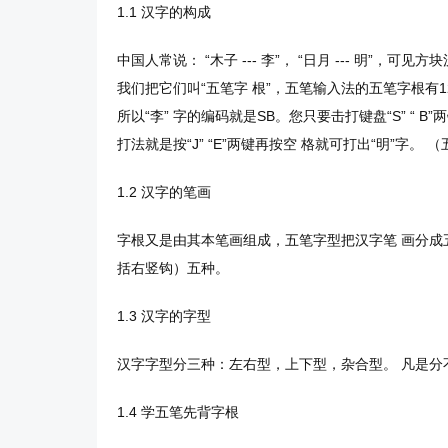
1.1 汉字的构成
中国人常说： “木子 --- 李”， “日月 --- 明”，可
我们把它们叫“五笔字 根”，五笔输入法的五笔字根有120
所以“李” 字的编码就是SB。您只要击打键盘“S” “ B”两
打法就是按“J” “E”两键再按空 格就可打出“明”字。 
1.2 汉字的笔画
字根又是由其本笔画组成，五笔字型把汉字笔 画分成
括右竖钩）五种。
1.3 汉字的字型
汉字字型分三种：左右型，上下型，杂合型。 凡是分
1.4 学五笔先背字根