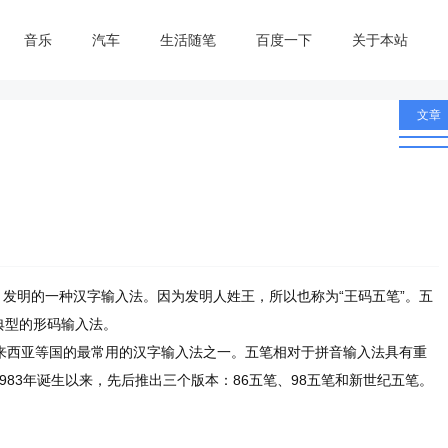
音乐
汽车
生活随笔
百度一下
关于本站
文章
月发明的一种汉字输入法。因为发明人姓王，所以也称为“王码五笔”。五
典型的形码输入法。
来西亚等国的最常用的汉字输入法之一。五笔相对于拼音输入法具有重
83年诞生以来，先后推出三个版本：86五笔、98五笔和新世纪五笔。
。