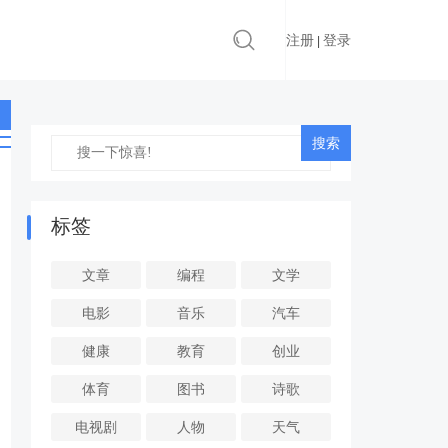
注册
登录
|
标签
文章
编程
文学
电影
音乐
汽车
健康
教育
创业
体育
图书
诗歌
电视剧
人物
天气