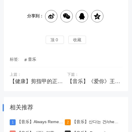
分享到：
顶
0
收藏
标签:
音乐
上篇：
下篇：
【健康】剪指甲的正确方法，多久剪一次合适
【音乐】《爱你》王心凌
相关推荐
【音乐】Always Remember Us This Way-Lady Gaga
【音乐】산다는 건/cheer up