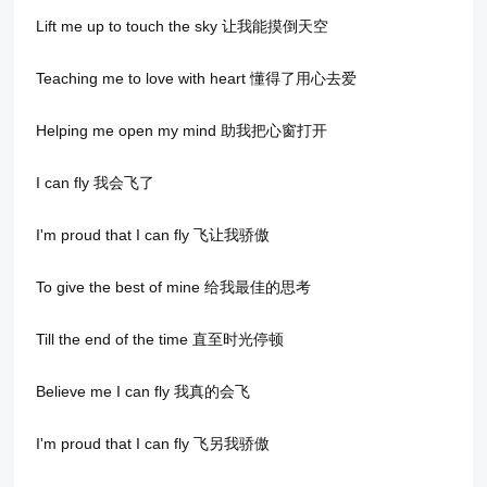
Lift me up to touch the sky 让我能摸倒天空
Teaching me to love with heart 懂得了用心去爱
Helping me open my mind 助我把心窗打开
I can fly 我会飞了
I'm proud that I can fly 飞让我骄傲
To give the best of mine 给我最佳的思考
Till the end of the time 直至时光停顿
Believe me I can fly 我真的会飞
I'm proud that I can fly 飞另我骄傲