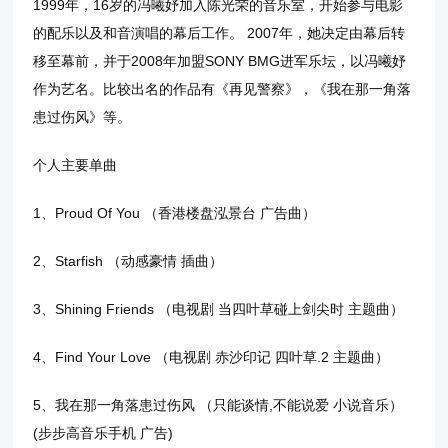
1999年，16岁的冯曦妤加入陈光荣的音乐室，开始参与电影
的配乐以及和音演唱的幕后工作。 2007年，她决定由幕后转
移至幕前，并于2008年加盟SONY BMG进军乐坛，以冯曦妤
作为艺名。比较出名的作品有《再见警察》，《我在那一角落
患过伤风》等。
个人主要单曲
1、Proud Of You （香港楼盘泓景台 广告曲）
2、Starfish （动感豪情 插曲）
3、Shining Friends （电视剧 当四叶草碰上剑尖时 主题曲）
4、Find Your Love （电视剧 赤沙印记 四叶草.2 主题曲）
5、我在那一角落患过伤风 （只能谈情,不能说爱 小说音乐）
(步步高音乐手机 广告)