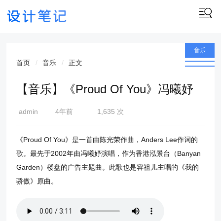
音乐
首页
音乐
正文
【音乐】《Proud Of You》冯曦妤
admin
4年前
1,635 次
(2022-
04-20)
《Proud Of You》是一首由陈光荣作曲，Anders Lee作词的
歌。最先于2002年由冯曦妤演唱，作为香港泓景台（Banyan
Garden）楼盘的广告主题曲。此歌也是容祖儿主唱的《我的
骄傲》原曲。