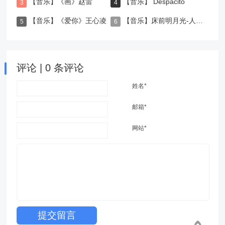
【音乐】《画》赵雷
【音乐】 Despacito
【音乐】《爱你》王心凌
【音乐】床前明月光-人工卫星
评论 | 0 条评论
姓名*
邮箱*
网站*