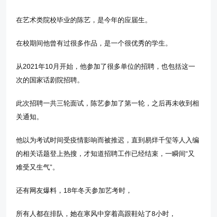
在艺术类院校毕业的陈艺，是今年的应届生。
在校期间他曾有过很多作品，是一个很优秀的学生。
从2021年10月开始，他参加了很多单位的招聘，也包括这一
次的国家话剧院招聘。
此次招聘一共三轮面试，陈艺参加了第一轮，之后再未收到相
关通知。
他以为考试时间受疫情影响而被推迟，直到易烊千玺等人入编
的相关话题登上热搜，才知道招聘工作已经结束，一瞬间“又
难受又生气”。
还有网友爆料，18年冬天参加艺考时，
所有人都在排队，她在寒风中穿着高跟鞋站了8小时，