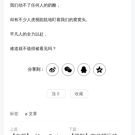
我们动不了任何人的奶酪，
却有不少人虎视眈眈地盯着我们的窝窝头。
平凡人的全力以赴，
难道就不值得被看见吗？
分享到：
顶
0
收藏
标签:
文章
上篇：
下篇：