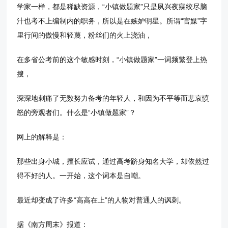
学家一样，都是稀缺资源，“小镇做题家”只是夙兴夜寐绞尽脑
汁也考不上编制内的职务，所以是在嫉妒明星。所谓“官媒”字
里行间的傲慢和轻蔑，粉丝们的火上浇油，
在多省公考前的这个敏感时刻，“小镇做题家”一词频繁登上热
搜，
深深地刺痛了无数努力备考的年轻人，和因为不平等而悲哀愤
怒的旁观者们。什么是“小镇做题家”？
网上的解释是：
那些出身小城，擅长应试，通过高考跻身知名大学，却依然过
得不好的人。一开始，这个词本是自嘲。
最近却变成了许多“高高在上”的人物对普通人的讽刺。
据《南方周末》报道：