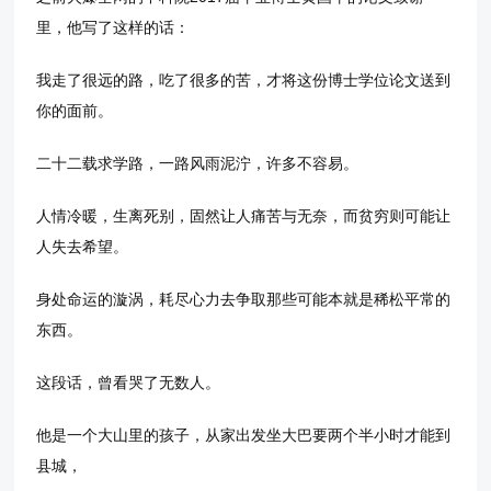
里，他写了这样的话：
我走了很远的路，吃了很多的苦，才将这份博士学位论文送到
你的面前。
二十二载求学路，一路风雨泥泞，许多不容易。
人情冷暖，生离死别，固然让人痛苦与无奈，而贫穷则可能让
人失去希望。
身处命运的漩涡，耗尽心力去争取那些可能本就是稀松平常的
东西。
这段话，曾看哭了无数人。
他是一个大山里的孩子，从家出发坐大巴要两个半小时才能到
县城，