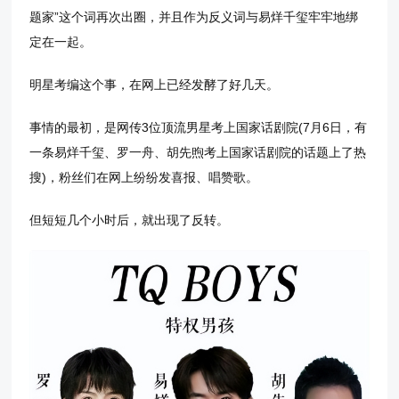
题家”这个词再次出圈，并且作为反义词与易烊千玺牢牢地绑
定在一起。
明星考编这个事，在网上已经发酵了好几天。
事情的最初，是网传3位顶流男星考上国家话剧院(7月6日，有
一条易烊千玺、罗一舟、胡先煦考上国家话剧院的话题上了热
搜)，粉丝们在网上纷纷发喜报、唱赞歌。
但短短几个小时后，就出现了反转。