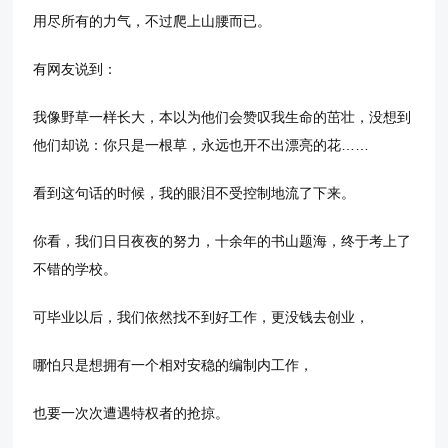
用尽所有的力气，不过爬上山腰而已。
有网友说到：
我像野草一样长大，本以为他们会赞叹我生命的茁壮，没想到
他们却说：你只是一根草，永远也开不出漂亮的花……
看到这句话的时候，我的眼泪不受控制地流了下来。
你看，我们日日夜夜的努力，十余年的书山题海，终于考上了
不错的学校。
可毕业以后，我们依然找不到好工作，更没钱去创业，
哪怕只是想拥有一个相对安稳的编制内工作，
也要一次次遭遇特权者的抢掠。