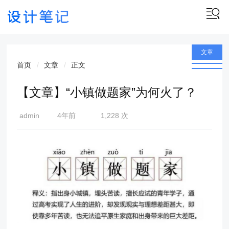
文章
首页
文章
正文
【文章】“小镇做题家”为何火了？
admin
4年前
1,228 次
(2022-
07-12)