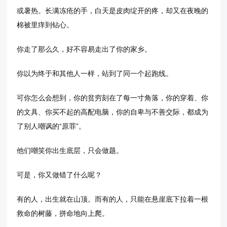
或暑热。长满冻疮的手，白天是皮肉绽开的疼，却又在夜晚的
棉被里痒到钻心。
你走了那么久，好不容易走出了你的家乡。
你以为终于和其他人一样，站到了同一个起跑线。
可你怎么会想到，你的贫穷刻在了每一寸角落，你的穿着、你
的文具、你买不起的高配电脑，你的自卑与不善交际，都成为
了别人嘲讽的“原罪”。
他们嘲笑你出生底层，只会做题。
可是，你又做错了什么呢？
有的人，出生就在山顶。而有的人，只能在悬崖底下拉着一根
救命的树藤，拼命地向上爬。