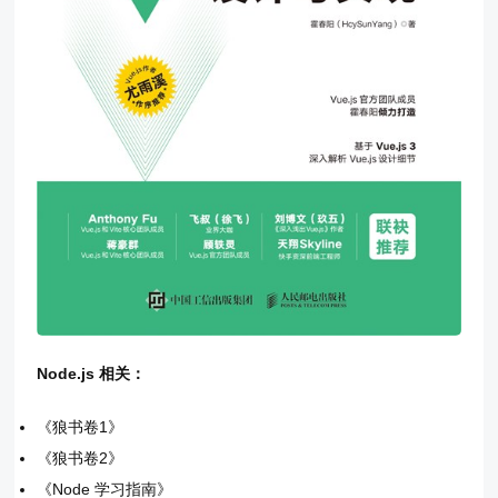
Node.js 相关：
《狼书卷1》
《狼书卷2》
《Node 学习指南》