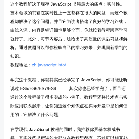
这个教程解决了现存 JavaScript 书籍最大的痛点：实时性。
技术领域的书籍在实时性上一直都存在很大的问题，而这个教
程却解决了这个问题。并且它为读者搭建了良好的学习路线，
由浅入深，内容足够详细也足够全面，你就按着教程顺序学习
就行了。此外，每节内容后，还给出了高质量的课后习题和解
析。通过做题可以帮你检验自己的学习效果，并巩固新学到的
知识。
教程地址：
zh.javascript.info/
学完这个教程，你就其实已经学完了 JavaScript。你可能还听
说过 ES5/ES6/ES7/ES8……，其实你也已经学完了，而且还
通过这个教程做了很多实战的小例子。教程里还将技术点与实
际应用联系起来，让你知道这个知识点在实际开发中是如何使
用的，它解决了什么问题。
在学现代 JavaScript 教程的同时，我推荐你买基本权威书
籍，其实这些书所讲的大部分在教程里都有，不过可以相互补