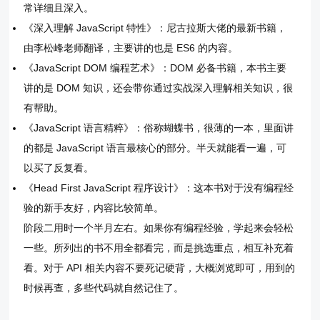
常详细且深入。
《深入理解 JavaScript 特性》：尼古拉斯大佬的最新书籍，
由李松峰老师翻译，主要讲的也是 ES6 的内容。
《JavaScript DOM 编程艺术》：DOM 必备书籍，本书主要
讲的是 DOM 知识，还会带你通过实战深入理解相关知识，很
有帮助。
《JavaScript 语言精粹》：俗称蝴蝶书，很薄的一本，里面讲
的都是 JavaScript 语言最核心的部分。半天就能看一遍，可
以买了反复看。
《Head First JavaScript 程序设计》：这本书对于没有编程经
验的新手友好，内容比较简单。
阶段二用时一个半月左右。如果你有编程经验，学起来会轻松
一些。所列出的书不用全都看完，而是挑选重点，相互补充着
看。对于 API 相关内容不要死记硬背，大概浏览即可，用到的
时候再查，多些代码就自然记住了。