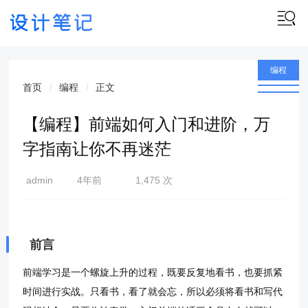
编程
首页
编程
正文
【编程】前端如何入门和进阶，万
字指南让你不再迷茫
admin
4年前
1,475 次
(2022-
07-27)
前言
前端学习是一个螺旋上升的过程，既要反复地看书，也要抓紧
时间进行实战。只看书，看了就会忘，所以必须将看书和写代