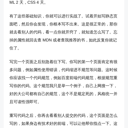
ML 2 天，CSS 4 天。
有了这些基础知识，你就可以进行实战了。试着开始写静态页
面吧，然后你会发现，你根本写不出来。这是很正常的，那你
就去看别人的代码，看一点你就开窍了，就知道怎么写了。忘
掉的属性就回去查 MDN 或者查我推荐的书，如此反复你就记
住了。
写完一个页面之后别急着往下写。你写的第一个页面肯定有很
多问题，例如属性使用错误，代码缩进不规范等问题。这时候
你应该找一个代码规范，例如百度前端代码规范，根据规范重
写你的代码。这个规范我只是举一个例子，自己上网搜一下，
好的大公司都有自己的规范，这个不是规定死的，风格统一并
且可读性强即可。
重写代码之后，你再去看看别人提交的代码，这个页面是怎么
写的，如果身边有技术好的前端，可以让他帮你指点一下。这