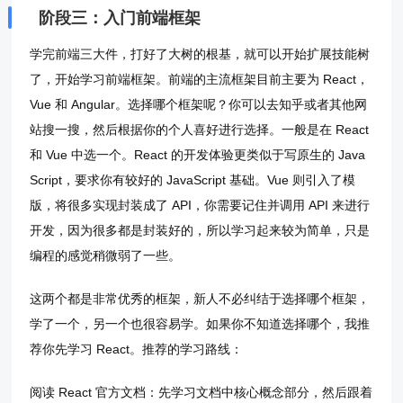
阶段三：入门前端框架
学完前端三大件，打好了大树的根基，就可以开始扩展技能树
了，开始学习前端框架。前端的主流框架目前主要为 React，
Vue 和 Angular。选择哪个框架呢？你可以去知乎或者其他网
站搜一搜，然后根据你的个人喜好进行选择。一般是在 React
和 Vue 中选一个。React 的开发体验更类似于写原生的 Java
Script，要求你有较好的 JavaScript 基础。Vue 则引入了模
版，将很多实现封装成了 API，你需要记住并调用 API 来进行
开发，因为很多都是封装好的，所以学习起来较为简单，只是
编程的感觉稍微弱了一些。
这两个都是非常优秀的框架，新人不必纠结于选择哪个框架，
学了一个，另一个也很容易学。如果你不知道选择哪个，我推
荐你先学习 React。推荐的学习路线：
阅读 React 官方文档：先学习文档中核心概念部分，然后跟着