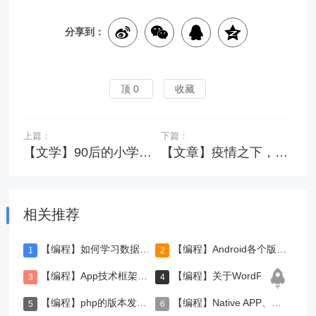
分享到：
顶
0
收藏
上篇：
下篇：
【文学】90后的小学时代，我们读过的小学课文！
【文章】疫情之下，第四消费时代离你有多远？
相关推荐
【编程】如何学习数据库MySQL（新手必看）
【编程】Android各个版本的介绍
【编程】App技术框架的类型
【编程】关于WordPress建站的原理二三事
【编程】php的版本发展历史（1995-2020）
【编程】Native APP、hybrid APP、web APP三者的区别