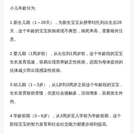
小儿年龄分为:
1.新生儿期（1～28天），为新生宝宝从脐带结扎到出生后28
天，这个年龄的宝宝疾病表现不典型，病死率高，需要格外注
意。
2.婴儿期（1周岁前），从出生到1周岁前，这个年龄段的宝宝
生长发育迅速，容易出现营养缺乏性疾病，还因为母体提供的
抗体减少而出现感染性疾病。
3.幼儿期（1～3岁），从1岁到3周岁之前这个年龄段的宝宝，
生长发育较前变慢，但是社会接触多，活动增多，容易发生外
伤。
4.学龄前期（3～6岁），从3周岁至入学前为学龄前期，这个
阶段宝宝的智力发育和社会社交能力都逐步得到提高。