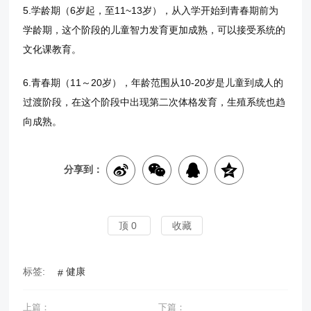
5.学龄期（6岁起，至11~13岁），从入学开始到青春期前为
学龄期，这个阶段的儿童智力发育更加成熟，可以接受系统的
文化课教育。
6.青春期（11～20岁），年龄范围从10-20岁是儿童到成人的
过渡阶段，在这个阶段中出现第二次体格发育，生殖系统也趋
向成熟。
分享到：
顶
0
收藏
标签:
健康
上篇：
下篇：