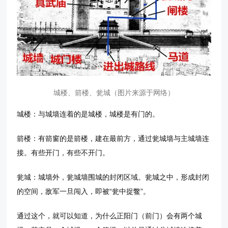
城楼、箭楼、瓮城（图片来源于网络）
城楼：与城墙连着的是城楼，城楼是有门的。
箭楼：有箭窗的是箭楼，建在最前方，通过瓮城墙与主城墙连
接。有些开门，有些不开门。
瓮城：城墙外，瓮城墙围城的封闭区域。瓮城之中，形成封闭
的空间，敌军一旦闯入，即被“瓮中捉鳖”。
通过这个，就可以知道，为什么正阳门（前门）会有两个城