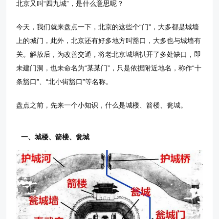
北京又叫“四九城”，是什么意思呢？
今天，我们就来盘点一下，北京的这些个“门”，大多都是城墙
上的城门，此外，北京还有好多地方叫豁口，大多也与城墙有
关。解放后，为改善交通，将老北京城墙扒开了多处缺口，即
未建门洞，也未命名为“某某门”，只是依据附近地名，称作“十
条豁口”、“北小街豁口”等名称。
盘点之前，先来一个小知识，什么是城楼、箭楼、瓮城。
一、城楼、箭楼、瓮城