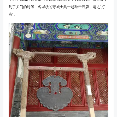
到了关门的时候，各城楼的守城士兵一起敲击云牌，谓之“打
点”。