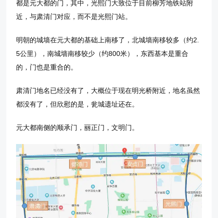
都是元大都的门，其中，光熙门大致位于目前柳芳地铁站附
近，与肃清门对应，而不是光熙门站。
明朝的城墙在元大都的基础上南移了，北城墙南移较多（约2.
5公里），南城墙南移较少（约800米），东西基本是重合
的，门也是重合的。
肃清门地名已经没有了，大概位于现在明光桥附近，地名虽然
都没有了，但欣慰的是，瓮城遗址还在。
元大都南侧的顺承门，丽正门，文明门。