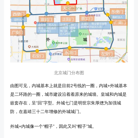
北京城门分布图
由图可见，内城基本上就是目前2号线的一圈，内城+外城基本
是二环路的一圈，城市建设沿着着原来的城墙。皇城和内城是
嵌套存在，呈“回”字型。外城七门是明世宗朱厚熜为加强城
防，在嘉靖三十二年增修的外城城门。
外城+内城像一个“帽子”，因此又叫“帽子”城。