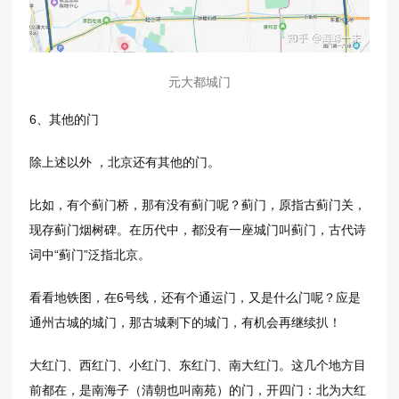
元大都城门
6、其他的门
除上述以外 ，北京还有其他的门。
比如，有个蓟门桥，那有没有蓟门呢？蓟门，原指古蓟门关，
现存蓟门烟树碑。在历代中，都没有一座城门叫蓟门，古代诗
词中“蓟门”泛指北京。
看看地铁图，在6号线，还有个通运门，又是什么门呢？应是
通州古城的城门，那古城剩下的城门，有机会再继续扒！
大红门、西红门、小红门、东红门、南大红门。这几个地方目
前都在，是南海子（清朝也叫南苑）的门，开四门：北为大红