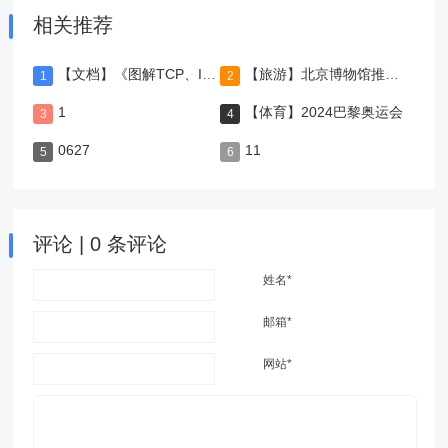
相关推荐
【文档】《图解TCP、IP》-第5版
【旅游】北京博物馆推荐，值得一去
1
【体育】2024巴黎奥运会
0627
11
评论 | 0 条评论
姓名*
邮箱*
网站*