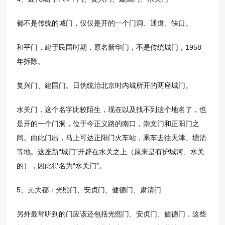
都不是传统的城门，仅仅是开的一个门洞、通道、缺口。
和平门，建于民国时期，原名新华门，不是传统城门，1958
年拆除。
复兴门、建国门。日伪统治北京时内城所开的两座城门。
水关门，这个名字比较陌生，现在以及找不到这个地名了，也
是开的一个门洞，位于今正义路的南口，崇文门和正阳门之
间。由此门出，马上可达正阳门火车站，乘车去往天津、塘沽
等地。这座新“城门”开辟在水关之上（原来是有护城河、水关
的），因此得名为“水关门”。
5、元大都：光熙门、安贞门、健德门、肃清门
另外最常听到的门应该还包括光熙门、安贞门、健德门，这些