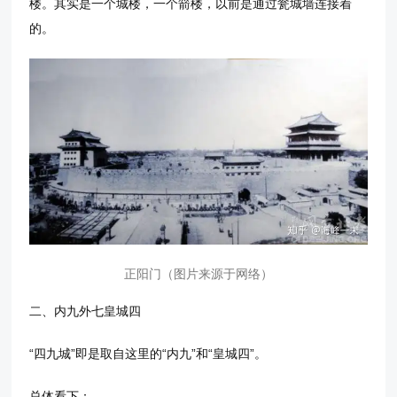
楼。其实是一个城楼，一个箭楼，以前是通过瓮城墙连接着
的。
正阳门（图片来源于网络）
二、内九外七皇城四
“四九城”即是取自这里的“内九”和“皇城四”。
总体看下：