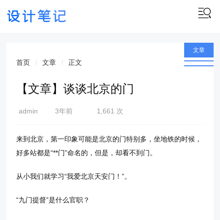
文章
首页
文章
正文
【文章】谈谈北京的门
admin
3年前
1,661 次
(2023-
06-30)
来到北京，第一印象可能是北京的门特别多，坐地铁的时候，
好多站都是“**门”命名的，但是，却看不到门。
从小我们就学习“我爱北京天安门！”。
“九门提督”是什么官职？