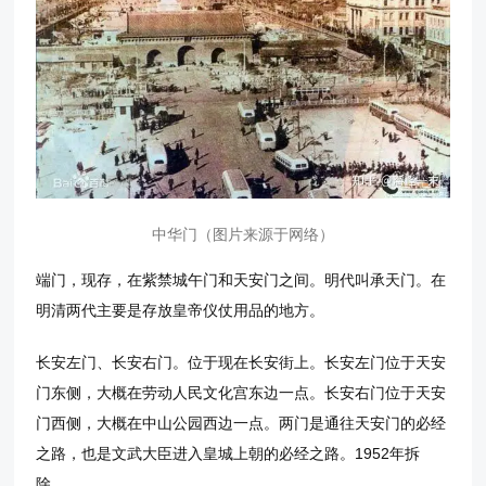
中华门（图片来源于网络）
端门，现存，在紫禁城午门和天安门之间。明代叫承天门。在
明清两代主要是存放皇帝仪仗用品的地方。
长安左门、长安右门。位于现在长安街上。长安左门位于天安
门东侧，大概在劳动人民文化宫东边一点。长安右门位于天安
门西侧，大概在中山公园西边一点。两门是通往天安门的必经
之路，也是文武大臣进入皇城上朝的必经之路。1952年拆
除。