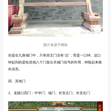
图片来源于网络
但是在九座城门中，只有崇文门没有“点”，而是一口钟。这口
钟起到的是给其他八个门发出关城门信号的作用，钟敲起来格
外洪亮。
四、其他门
1、龙脉口四门：中华门、端门、长安左门、长安右门