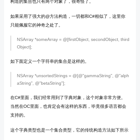
构造的集合也只有两个对象了，很奇怪了。
如果采用了强大的@方法构造，一切都和C#相似了，这里你
只能佩服它的神奇之处了。
NSArray *someArray = @[firstObject, secondObject, third
Object];
如下面定义一个字符串的集合是这样的。
NSArray *unsortedStrings = @[@"gammaString", @"alph
aString", @"betaString"];
在C#里面，我们经常用到了字典对象，这个对象非常方便。
当然在OC里面，也肯定会有这样的东西，毕竟很多语言都会
支持的。
这个字典类型也是一个集合类型，它的传统构造方法如下所示