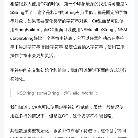
相信很多人使用OC的时候，第一个印象最深的我觉得可能是N
SString类了，这个是和C#的String有点类似，都是固定的字符
串对象，如果需要变化类型的字符串对象，C#里面是可以使
用StringBuilder，而OC里面可以使用NSMutalbeString，NSM
utableString好比一个字符串链表，它可以任意的动态在字符
串中添加字符串 删除字符串 指定位置插入字符串，使用它来
操作字符串会更加灵活。
字符串的定义和初始化和简单，我们可以通过下面的方式进行
初始化。
NSString *someString = @"Hello, World!";
我们知道，C#也可以使用@字符进行赋值，虽然一般情况使
用在多行的情况下，但是在OC，这个@字符不能省略。
其他数据类型初始化，很多都依靠@字符进行，这个@字符可