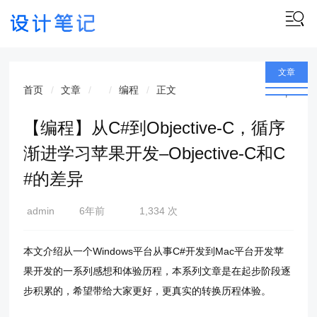
文章
首页
文章
编程
正文
,
编程
【编程】从C#到Objective-C，循序
渐进学习苹果开发–Objective-C和C
#的差异
admin
6年前
1,334 次
(2021-
01-22)
本文介绍从一个Windows平台从事C#开发到Mac平台开发苹
果开发的一系列感想和体验历程，本系列文章是在起步阶段逐
步积累的，希望带给大家更好，更真实的转换历程体验。