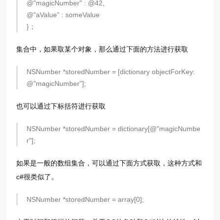
@"magicNumber" : @42,
@"aValue" : someValue
}；
集合中，如果取某个对象，那么通过下面的方法进行获取
NSNumber *storedNumber = [dictionary objectForKey:
@"magicNumber"];
也可以通过下标括符进行获取
NSNumber *storedNumber = dictionary[@"magicNumbe
r"];
如果是一般的数组集合，可以通过下面方式获取，这种方式和
c#很类似了。
NSNumber *storedNumber = array[0];