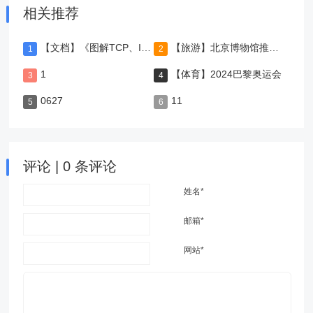
相关推荐
【文档】《图解TCP、IP》-第5版
【旅游】北京博物馆推荐，值得一去
1
【体育】2024巴黎奥运会
0627
11
评论 | 0 条评论
姓名*
邮箱*
网站*