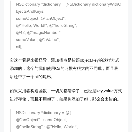
NSDictionary *dictionary = [NSDictionary dictionaryWithO
bjectsAndKeys:
someObject, @"anObject",
@"Hello, World!", @"helloString",
@42, @"magicNumber",
someValue, @"aValue",
nil];
它这个看起来很怪异，添加指点是按照object,key的这样方式
添加的，这个与我们使用C#的习惯有很大的不同哦，而且最
后还带了一个nil的尾巴。
如果采用@构造函数，一切又都清净了，已经是key,value方式
进行存储，而且不用nil了，如果你添加了nil，那么会出错的。
NSDictionary *dictionary = @{
@"anObject" : someObject,
@"helloString" : @"Hello, World!",