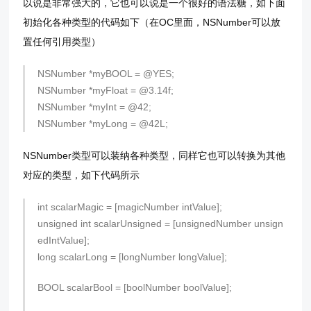
以说是非常强大的，它也可以说是一个很好的语法糖，如下面
初始化各种类型的代码如下（在OC里面，NSNumber可以放
置任何引用类型）
NSNumber *myBOOL = @YES;
NSNumber *myFloat = @3.14f;
NSNumber *myInt = @42;
NSNumber *myLong = @42L;
NSNumber类型可以装纳各种类型，同样它也可以转换为其他
对应的类型，如下代码所示
int scalarMagic = [magicNumber intValue];
unsigned int scalarUnsigned = [unsignedNumber unsign
edIntValue];
long scalarLong = [longNumber longValue];
BOOL scalarBool = [boolNumber boolValue];