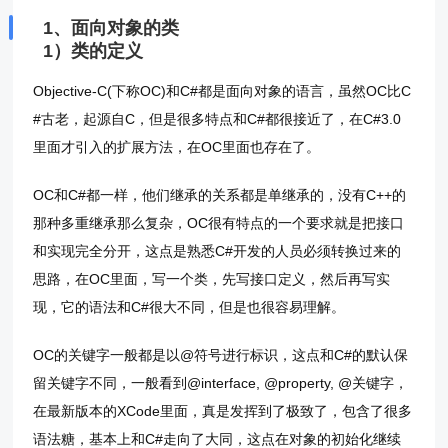
1、面向对象的类
1）类的定义
Objective-C(下称OC)和C#都是面向对象的语言，虽然OC比C
#古老，起源自C，但是很多特点和C#都很接近了，在C#3.0
里面才引入的扩展方法，在OC里面也存在了。
OC和C#都一样，他们继承的关系都是单继承的，没有C++的
那种多重继承那么复杂，OC很有特点的一个要求就是把接口
和实现完全分开，这点是熟悉C#开发的人员必须转换过来的
思路，在OC里面，写一个类，先写接口定义，然后再写实
现，它的语法和C#很大不同，但是也很容易理解。
OC的关键字一般都是以@符号进行标识，这点和C#的默认保
留关键字不同，一般看到@interface, @property, @关键字，
在最新版本的XCode里面，真是发挥到了极致了，包含了很多
语法糖，基本上和C#走向了大同，这点在对象的初始化继续