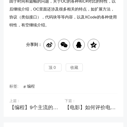
由于时间和篇幅的问题，关于OC的各种和C#对比的特性，以
后继续介绍，OC里面还涉及很多相关的特点，如扩展方法，
协议（类似接口），代码块等等内容，以及XCode的各种使用
特性，有空继续介绍。
分享到：
顶
0
收藏
标签:
编程
上篇：
下篇：
【编程】9个主流的开源许可协议（有点评，简单明了）
【电影】如何评价电影《土拨鼠之日》