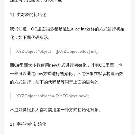
加星号；比如说：id foo=nil;
1）类对象的初始化
我们知道，OC里面很多都是通过alloc init这样的方式进行初始
化，如下面代码所示。
XYZObject *object = [[XYZObject alloc] init];
而C#里面大多数使用new方式进行初始化，其实OC里面，也
一样可以通过new方式进行初始化，不过仅限在默认构造函数
的方式进行，如下的代码是等同于上面的语句的。
XYZObject *object = [XYZObject new];
不过好像很多人都习惯用第一种方式初始化对象。
2）字符串的初始化