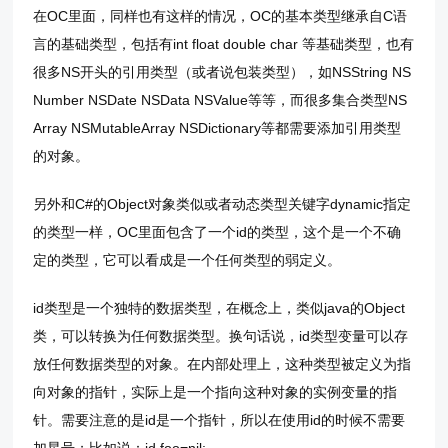
在OC里面，同样也有这样的情况，OC的基本类型继承自C语
言的基础类型，包括有int float double char 等基础类型，也有
很多NS开头的引用类型（或者说包装类型），如NSString NS
Number NSDate NSData NSValue等等，而很多集合类型NS
Array NSMutableArray NSDictionary等都需要添加引用类型
的对象。
另外和C#的Object对象类似或者动态类型关键字dynamic指定
的类型一样，OC里面包含了一个id的类型，这个是一个不确
定的类型，它可以看成是一个任何类型的弱定义。
id类型是一个独特的数据类型，在概念上，类似java的Object
类，可以转换为任何数据类型。换句话说，id类型变量可以存
放任何数据类型的对象。在内部处理上，这种类型被定义为指
向对象的指针，实际上是一个指向这种对象的实例变量的指
针。需要注意的是id是一个指针，所以在使用id的时候不需要