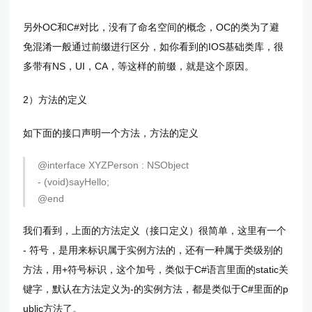
另外OC和C#对比，没有了命名空间的概念，OC的类为了避
免混淆一般通过前缀进行区分，如你看到的IOS基础类库，很
多带有NS，UI，CA，等这样的前缀，就是这个原因。
2）方法的定义
如下面的接口声明一个方法，方法的定义
@interface XYZPerson : NSObject
- (void)sayHello;
@end
我们看到，上面的方法定义（接口定义）很简单，这里有一个
- 符号，是用来标识属于实例方法的，还有一种属于类级别的
方法，用+符号标识，这个加号，类似于C#语言里面的static关
键字，默认在方法定义为-的实例方法，都是类似于C#里面的p
ublic方法了。