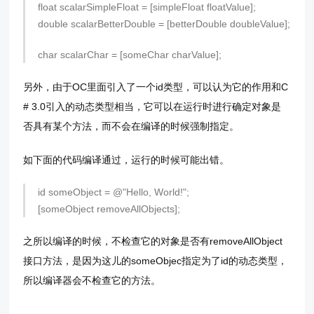
float scalarSimpleFloat = [simpleFloat floatValue];
double scalarBetterDouble = [betterDouble doubleValue];
char scalarChar = [someChar charValue];
另外，由于OC里面引入了一个id类型，可以认为它的作用和C
# 3.0引入的动态类型相当，它可以在运行时进行确定对象是
否具有某个方法，而不会在编译的时候强制指定。
如下面的代码编译通过，运行的时候可能出错。
id someObject = @"Hello, World!";
[someObject removeAllObjects];
之所以编译的时候，不检查它的对象是否有removeAllObject
接口方法，是因为这儿的someObjec指定为了id的动态类型，
所以编译器会不检查它的方法。