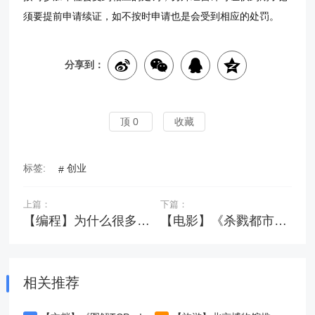
须要提前申请续证，如不按时申请也是会受到相应的处罚。
分享到：
顶
0
收藏
标签:
创业
上篇：
下篇：
【编程】为什么很多硅谷工程师偏爱 OS X，而不是 Linux 或 Windows？
【电影】《杀戮都市：O》
相关推荐