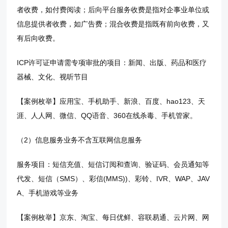
者收费，如付费阅读；后向平台服务收费是指对企事业单位或
信息提供者收费，如广告费；混合收费是指既有前向收费，又
有后向收费。
ICP许可证申请需专项审批的项目：新闻、出版、药品和医疗
器械、文化、视听节目
【案例枚举】应用宝、手机助手、新浪、百度、hao123、天
涯、人人网、微信、QQ语音、360在线杀毒、手机管家。
（2）信息服务业务不含互联网信息服务
服务项目：短信充值、短信订阅和查询、验证码、会员通知等
代发、短信（SMS）、彩信(MMS))、彩铃、IVR、WAP、JAV
A、手机游戏等业务
【案例枚举】京东、淘宝、每日优鲜、容联易通、云片网、网